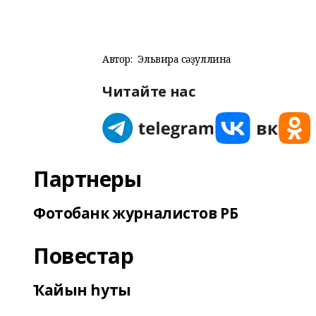
Автор:
Эльвира Әсәҙуллина
Читайте нас
Партнеры
Фотобанк журналистов РБ
Повестар
Ҡайын һуты