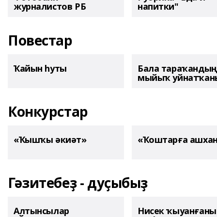
журналистов РБ
напитки"
Повестар
Ҡайын һуты
Бала тараҡанды
мыйыҡ уйнатҡаны
Конкурстар
«Ҡышҡы әкиәт»
«Ҡоштарға ашха
Гәзитебеҙ - дуҫыбыҙ
Алтынсылар
Нисек ҡыуанған