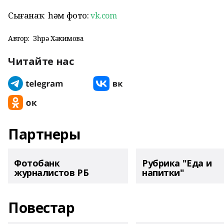
Сығанаҡ һәм фото:
vk.com
Автор:
Зөһрә Хәкимова
Читайте нас
Партнеры
Фотобанк
Рубрика "Еда и
журналистов РБ
напитки"
Повестар