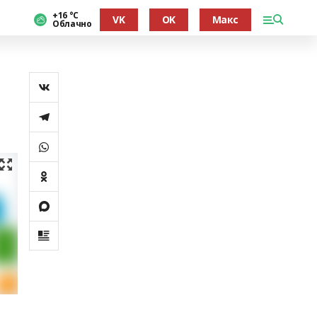
+16 °С
VK
OK
Макс
Облачно