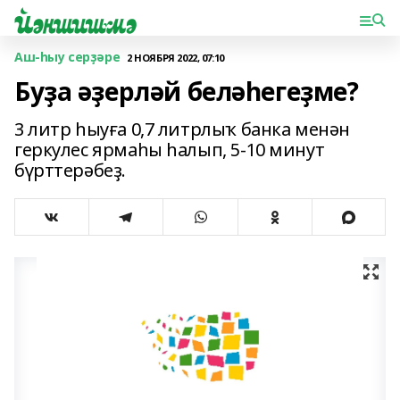
Аш-һыу серҙәре
2 НОЯБРЯ 2022, 07:10
Буҙа әҙерләй беләһегеҙме?
3 литр һыуға 0,7 литрлыҡ банка менән
геркулес ярмаһы һалып, 5-10 минут
бүрттерәбеҙ.