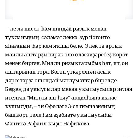
– Әле лә нисек һәм ниндәй ризыҡ менән
туҡланыуың сәләмәтлеккә ҙур йоғонто
яһағанын һәр кем яҡшы белә. Элек тә артыҡ
майлы аштарҙы зирәк оло өләсәйҙәребеҙ ҡорот
менән биргән. Милли ризыҡтарыбыҙ һөт, ит, он
аштарынан тора. Бөгөн үткәрелгән асыҡ
дәрестәрҙә ошондай мәғлүмәттәр бирелде.
Беҙҙең дә уҡыусылар менән уҡытыусылар иғлан
ителгән "Милли аш-һыу" акцияһына ихлас
ҡушылды, – ти Өфөләге 3-сө гимназияның
башҡорт теле һәм әҙәбиәте уҡытыусыһы
Фәнгизә Рафаил ҡыҙы Нафиҡова.