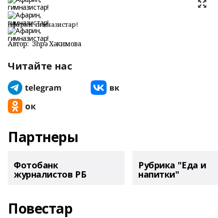
Афарин, гимназистар!
Автор:
Зөһрә Хәкимова
Читайте нас
Партнеры
Фотобанк
Рубрика "Еда и
журналистов РБ
напитки"
Повестар