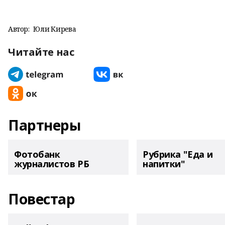
Автор:
Юлиә Кирәева
Читайте нас
Партнеры
Фотобанк
Рубрика "Еда и
журналистов РБ
напитки"
Повестар