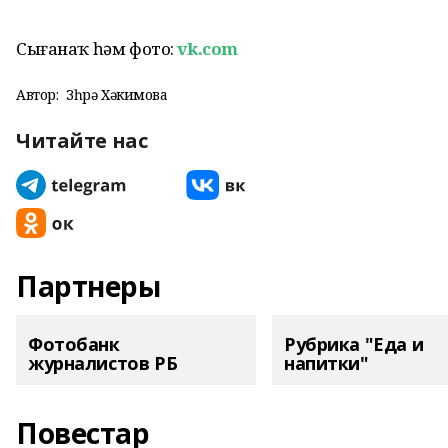
Сығанаҡ һәм фото:
vk.com
Автор:
Зөһрә Хәкимова
Читайте нас
Партнеры
Фотобанк
Рубрика "Еда и
журналистов РБ
напитки"
Повестар