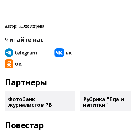
Автор:
Юлиә Кирәева
Читайте нас
Партнеры
Фотобанк
Рубрика "Еда и
журналистов РБ
напитки"
Повестар