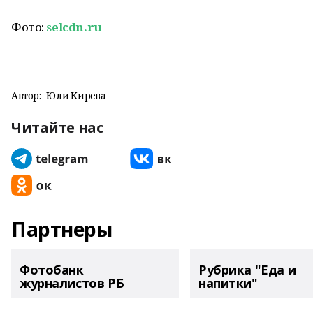
Фото:
s
elcdn.ru
Автор:
Юлиә Кирәева
Читайте нас
Партнеры
Фотобанк
Рубрика "Еда и
журналистов РБ
напитки"