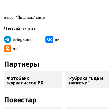
Автор:
"Йәншишмә" гәзите
Читайте нас
Партнеры
Фотобанк
Рубрика "Еда и
журналистов РБ
напитки"
Повестар