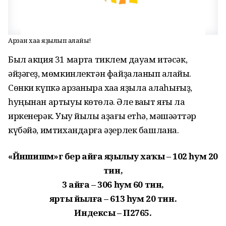
Арзан хаҡҡа яҙылып ҡалайыҡ!
Был акция 31 мартҡа тиклем дауам итәсәк,
әйҙәгеҙ, мөмкинлектән фай­ҙаланып ҡалайыҡ.
Сөнки күпкә арзаныраҡ хаҡҡа яҙыла алаһығыҙ,
һуңынан артыуы көтөлә. Әле ваҡыт яғы ла
иркенерәк. Уҡыу йылы аҙағы етһә, мәшәҡәттәр
күбәйә, имтихандарға әҙерлек башлана.
«Йәншишмә»гә бер айға яҙылыу хаҡы – 102 һум 20
тин,
3 айға – 306 һум 60 тин,
ярты йылға – 613 һум 20 тин.
Индексы – П2765.