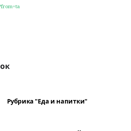
h?from=ta
Рубрика "Еда и напитки"