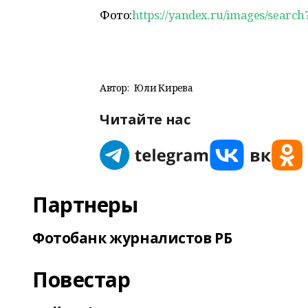
Фото:
https://yandex.ru/images/searc
Автор:
Юлиә Кирәева
Читайте нас
Партнеры
Фотобанк журналистов РБ
Повестар