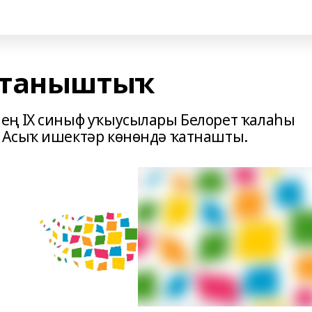
 таныштыҡ
ең IX синыф уҡыусылары Белорет ҡалаһы
 Асыҡ ишектәр көнөндә ҡатнашты.