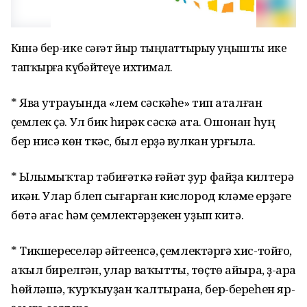
Көнөнә бер-ике сәғәт йыр тыңлаттырыу уңышты ике
тапҡырға күбәйтеүе ихтимал.
* Ява утрауында «үлем сәскәһе» тип аталған
үҫемлек үҫә. Ул бик һирәк сәскә ата. Ошонан һуң
бер нисә көн үткәс, был ерҙә вулкан урғыла.
* Ылымыҡтар тәбиғәткә ғә­йәт ҙур файҙа килтерә
икән. Улар бү­леп сығарған кислород күләме ерҙәге
бөтә ағас һәм үҫемлек­тәрҙекен уҙып китә.
* Тикшереүселәр әйтеүенсә, үҫемлектәргә хис-тойғо,
аҡыл бирелгән, улар ваҡытты, төҫтө айыра, үҙ-ара
һөйләшә, ҡурҡыу­ҙан ҡалтырана, бер-береһен яр­