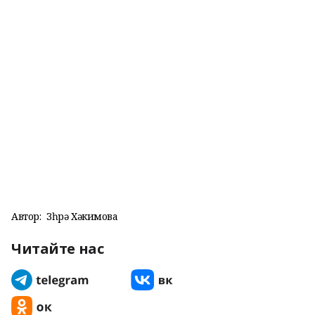
Автор:
Зөһрә Хәкимова
Читайте нас