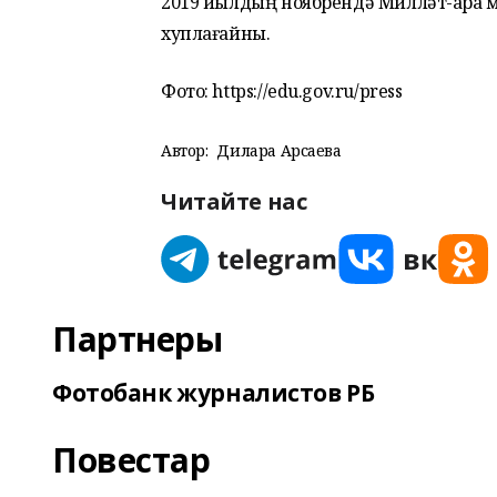
2019 йылдың ноябрендә Милләт-ара 
хуплағайны.
Фото: https://edu.gov.ru/press
Автор:
Дилара Арсаева
Читайте нас
Партнеры
Фотобанк журналистов РБ
Повестар