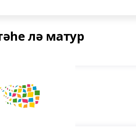
тәһе лә матур