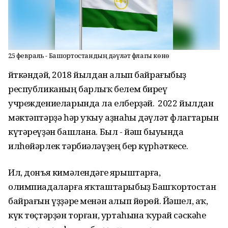
25 февраль - Башҡортостандың дәүләт флагы көнө
Әйткәндәй, 2018 йылдан алып байрағыбыҙ
республиканың барлыҡ белем биреү
учреждениеларында ла елберҙәй. Ә 2022 йылдан
мәктәптәрҙә һәр уҡыу аҙнаһы дәүләт флагтарын
күтәреүҙән башлана. Был - йәш быуында
илһөйәрлек тәрбиәләүҙең бер күрһәткесе.
Ил, донъя кимәлендәге ярыштарға,
олимпиадаларға яҡташтарыбыҙ Башҡортостан
байрағын үҙҙәре менән алып йөрөй. Йәшел, аҡ,
күк төҫтәрҙән торған, уртаһына ҡурай сәскәһе