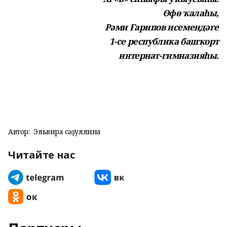
Өфө ҡалаһы,
Рәми Ғарипов исемендәге
1-cе республика башҡорт
интернат-гимназияһы.
Автор:
Эльвира Әсәҙуллина
Читайте нас