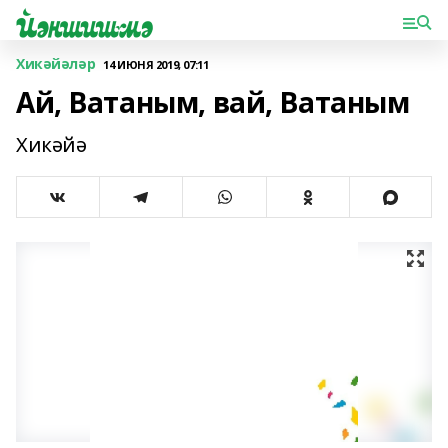
Хикәйәләр
14 ИЮНЯ 2019, 07:11
Ай, Ватаным, вай, Ватаным
Хикәйә