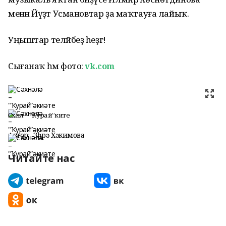
менән Йәүҙәт Усмановтар ҙа маҡтауға лайыҡ.
Уңыштар теләйбеҙ һеҙгә!
Сығанаҡ һәм фото:
vk.com
Сәхнәлә – "Ҡурай”әкиәте
Автор:
Зөһрә Хәкимова
Читайте нас