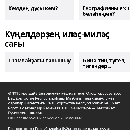
Кемдең дуҫы кем?
Географияны яҡ
беләһеңме?
Күңелдәрҙең иләҫ-миләҫ
сағы
Трамвайҙағы танышыу
Һиңә тиң түгел,
тигәндәр...
© 1930 йылдың 12 февраленән нәшер ителә. Ойоштороусылары:
Башҡортостан Республикаһының Матбуғат һәм киң мәғлүмәт
саралары агентлығы, "Башҡортостан Республикаһы" нәшриәт
йорто акционерҙар йәмғиәте. Баш мөхәррире — Мирсәйет
Ғүмәр улы Юнысов.
Об использовании персональных данных
Башҡортостан Республикаһы буйынса элемтә, мәғлүмәт