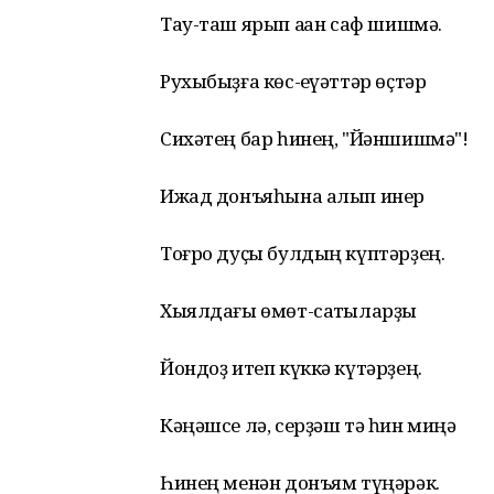
Тау-таш ярып аҡҡан саф шишмә.
Рухыбыҙға көс-ҡеүәттәр өҫтәр
Сихәтең бар һинең, "Йәншишмә"!
Ижад донъяһына алып инер
Тоғро дуҫы булдың күптәрҙең.
Хыялдағы өмөт-сатҡыларҙы
Йондоҙ итеп күккә күтәрҙең.
Кәңәшсе лә, серҙәш тә һин миңә
Һинең менән донъям түңәрәк.