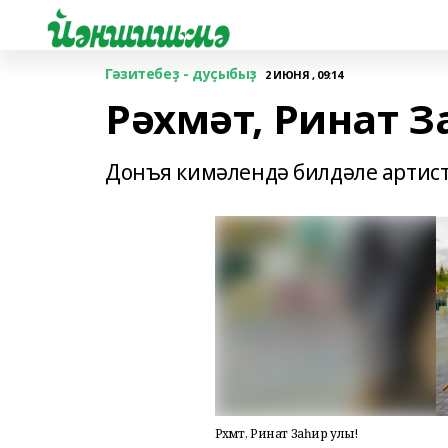
Гәзитебеҙ - дуҫыбыҙ
2 ИЮНЯ , 09:14
Рәхмәт, Ринат З
Донъя кимәлендә билдәле артис
Рәхмәт, Ринат Заһир улы!