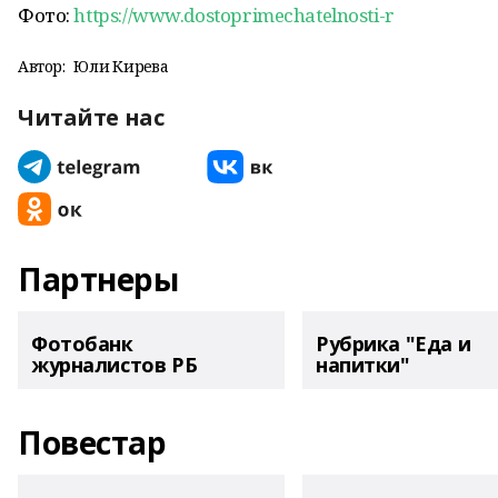
Фото:
https://www.dostoprimechatelnosti-r
Автор:
Юлиә Кирәева
Читайте нас
Партнеры
Фотобанк
Рубрика "Еда и
журналистов РБ
напитки"
Повестар