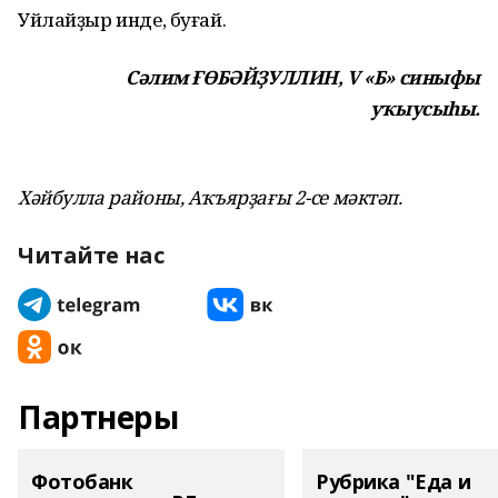
Уйлайҙыр инде, буғай.
Сәлим ҒӨБӘЙҘУЛЛИН, V «Б» синыфы
уҡыусыһы.
Хәйбулла районы, Аҡъярҙағы 2-се мәктәп.
Читайте нас
Партнеры
Фотобанк
Рубрика "Еда и