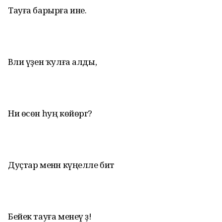
Тауға барырға ине.
Вәли үҙен ҡулға алды,
Ни өсөн һуң көйөргә?
Дуҫтар менән күңелле бит
Бейек тауға менеү ҙә!