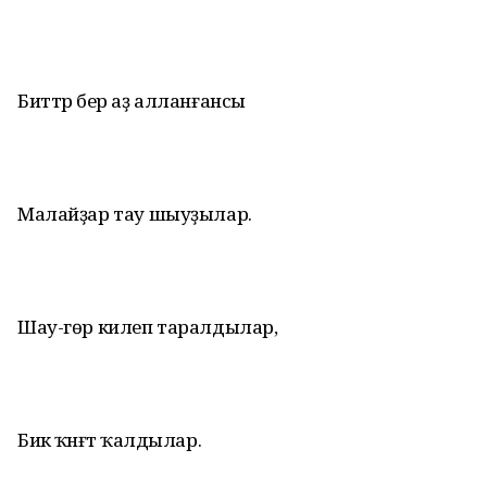
Биттәр бер аҙ алланғансы
Малайҙар тау шыуҙылар.
Шау-гөр килеп таралдылар,
Бик ҡәнәғәт ҡалдылар.