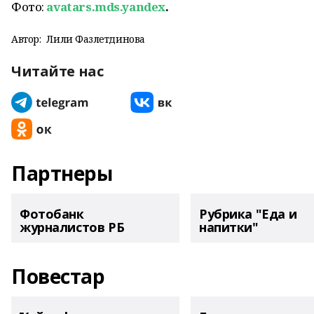
Фото:
avatars.mds.yandex
.
Автор:
Лилиә Фазлетдинова
Читайте нас
Партнеры
Фотобанк
Рубрика "Еда и
журналистов РБ
напитки"
Повестар