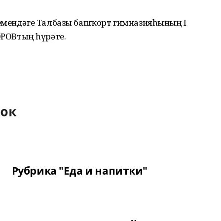
емендәге Талбазы башҡорт гимназияһының I
ОВтың һүрәте.
Рубрика "Еда и напитки"