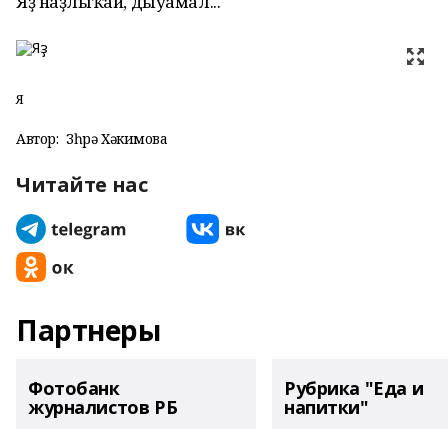
Яҙ наҙлыҡай, дыуамал...
Яҙ
Автор:
Зөһрә Хәкимова
Читайте нас
Партнеры
Фотобанк
Рубрика "Еда и
журналистов РБ
напитки"