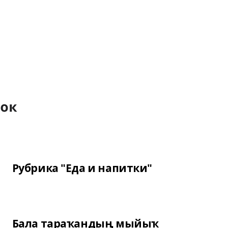
Рубрика "Еда и напитки"
Бала тараҡандың мыйыҡ