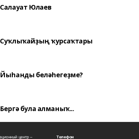
Салауат Юлаев
Суҡлыҡайҙың ҡурсаҡтары
Йыһанды беләһегеҙме?
Бергә була алманыҡ...
ционный центр –
Телефон