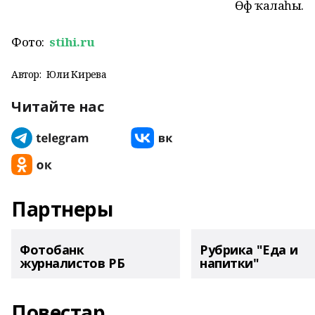
Өфө ҡалаһы.
Фото:
stihi.ru
Автор:
Юлиә Кирәева
Читайте нас
Партнеры
Фотобанк
Рубрика "Еда и
журналистов РБ
напитки"
Повестар