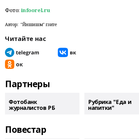
Фото:
infoorel.ru
Автор:
"Йәншишмә" гәзите
Читайте нас
Партнеры
Фотобанк
Рубрика "Еда и
журналистов РБ
напитки"
Повестар