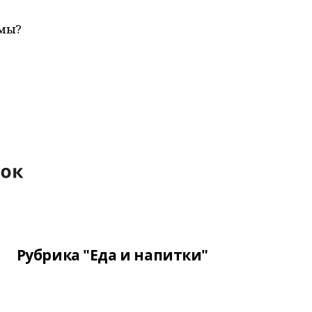
нмы?
Рубрика "Еда и напитки"