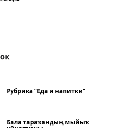
Рубрика "Еда и напитки"
Бала тараҡандың мыйыҡ