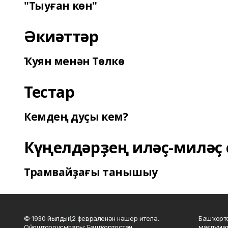
"Тыуған көн"
Әкиәттәр
Ҡуян менән Төлкө
Тестар
Кемдең дуҫы кем?
Күңелдәрҙең иләҫ-миләҫ 
Трамвайҙағы танышыу
© 1930 йылдың 12 февраленән нәшер ителә.
Башҡорто
Ойоштороусылары: Башҡортостан
мәғлүмәт