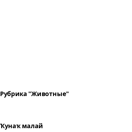
Рубрика "Животные"
Ҡунаҡ малай