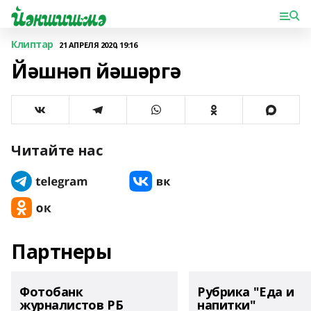
Клиптар
21 АПРЕЛЯ 2020, 19:16
Йәшнәп йәшәргә
Читайте нас
Партнеры
Фотобанк
Рубрика "Еда и
журналистов РБ
напитки"