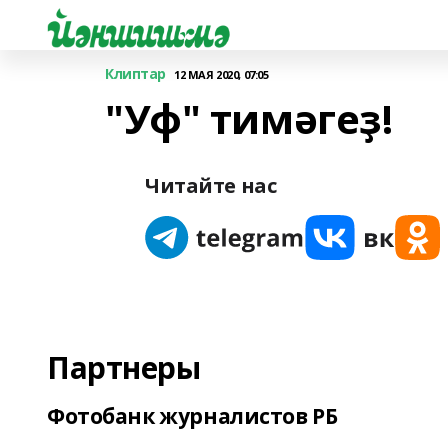
Клиптар
12 МАЯ 2020, 07:05
"Уф" тимәгеҙ!
Читайте нас
Партнеры
Фотобанк журналистов РБ