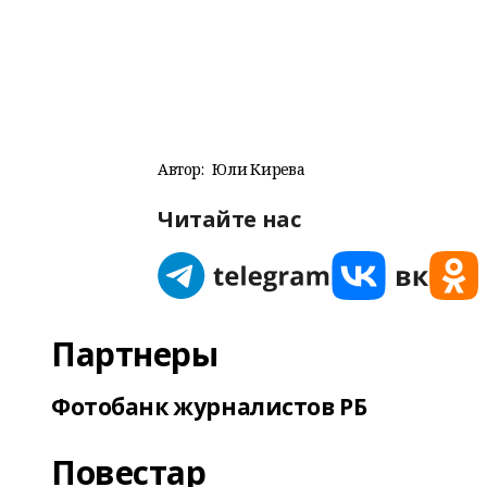
Автор:
Юлиә Кирәева
Читайте нас
Партнеры
Фотобанк журналистов РБ
Повестар