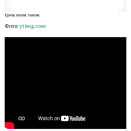
Ерем, илем, телем
Фото:
ytimg.com