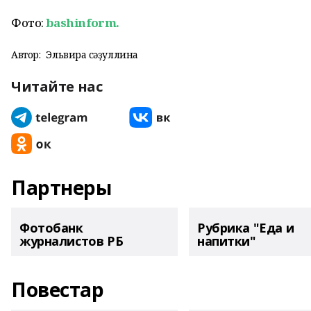
Фото:
bashinform.
Автор:
Эльвира Әсәҙуллина
Читайте нас
Партнеры
Фотобанк
Рубрика "Еда и
журналистов РБ
напитки"
Повестар