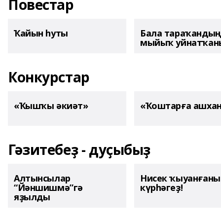
Повестар
Ҡайын һуты
Бала тараҡанды
мыйыҡ уйнатҡаны
Конкурстар
«Ҡышҡы әкиәт»
«Ҡоштарға ашха
Гәзитебеҙ - дуҫыбыҙ
Алтынсылар
Нисек ҡыуанған
“Йәншишмә”гә
күрһәгеҙ!
яҙылды