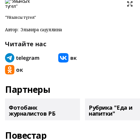
"Уйынсыҡ түгел"
Автор:
Эльвира Әсәҙуллина
Читайте нас
Партнеры
Фотобанк
Рубрика "Еда и
журналистов РБ
напитки"
Повестар