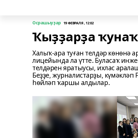
Осрашыуҙар
19 ФЕВРАЛЯ , 12:02
Ҡыҙҙарҙа ҡунаҡ
Халыҡ-ара туған телдәр көнөнә а
лицейында ла үтте. Буласаҡ инже
телдәрен яратыусы, ихлас арала
Беҙҙе, журналистарҙы, күмәкләп
һөйләп ҡаршы алдылар.