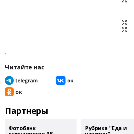
.
Читайте нас
Партнеры
Фотобанк
Рубрика "Еда и
журналистов РБ
напитки"