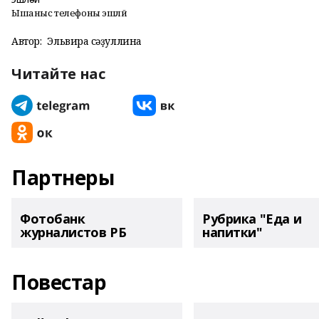
Ышаныс телефоны эшләй
Автор:
Эльвира Әсәҙуллина
Читайте нас
Партнеры
Фотобанк
Рубрика "Еда и
журналистов РБ
напитки"
Повестар