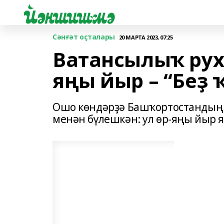
Сәнғәт оҫталары
20 МАРТА 2023, 07:25
Ватансылыҡ рух
яңы йыр – “Беҙ 
Ошо көндәрҙә Башҡортостандың 
менән бүлешкән: ул өр-яңы йыр я