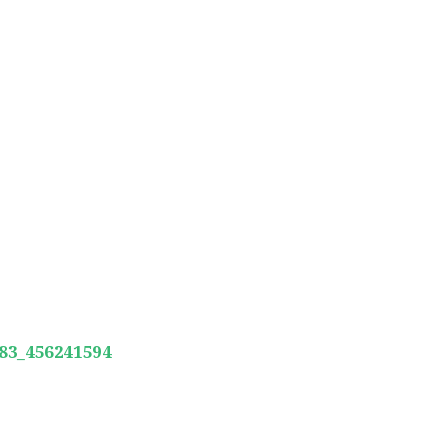
683_456241594