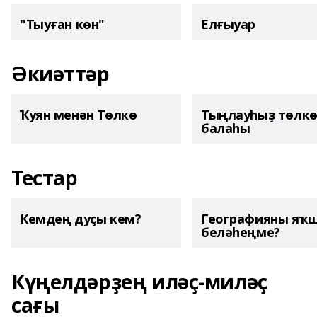
"Тыуған көн"
Елғыуар
Әкиәттәр
Ҡуян менән Төлкө
Тыңлауһыҙ төлк
балаһы
Тестар
Кемдең дуҫы кем?
Географияны яҡ
беләһеңме?
Күңелдәрҙең иләҫ-миләҫ
сағы