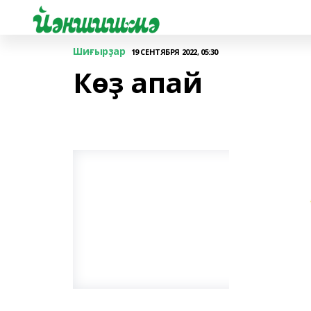
Шиғырҙар
19 СЕНТЯБРЯ 2022, 05:30
Көҙ апай