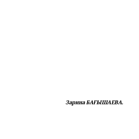
Зарина БАҒЫШАЕВА.