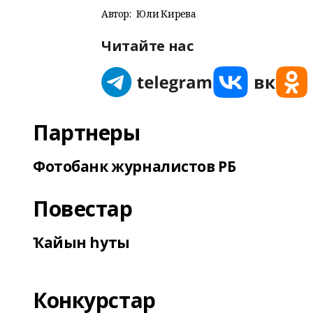
Автор:
Юлиә Кирәева
Читайте нас
Партнеры
Фотобанк журналистов РБ
Повестар
Ҡайын һуты
Конкурстар